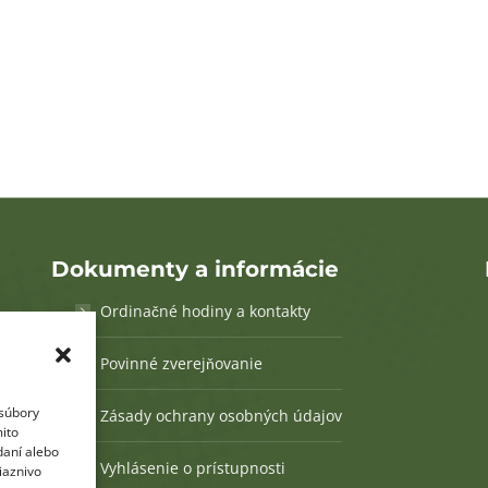
Dokumenty a informácie
Ordinačné hodiny a kontakty
Povinné zverejňovanie
 súbory
Zásady ochrany osobných údajov
mito
daní alebo
Vyhlásenie o prístupnosti
iaznivo