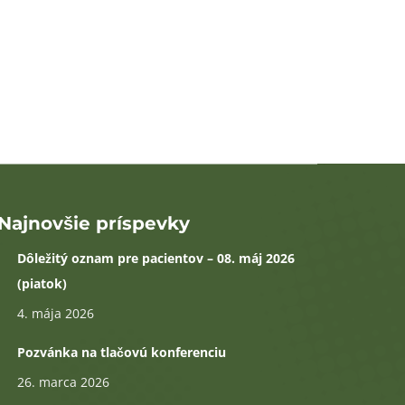
Najnovšie príspevky
Dôležitý oznam pre pacientov – 08. máj 2026
(piatok)
4. mája 2026
Pozvánka na tlačovú konferenciu
26. marca 2026