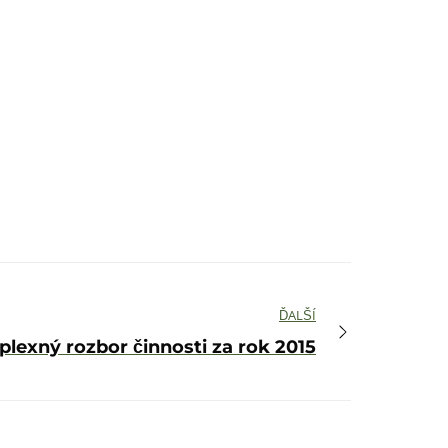
ĎALŠÍ
lexný rozbor činnosti za rok 2015