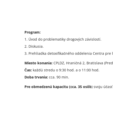
Program:
1. Úvod do problematiky drogových závislostí.
2. Diskusia.
3. Prehliadka detoxifikačného oddelenia Centra pre l
Miesto konania:
CPLDZ, Hraničná 2, Bratislava (Pre
Čas:
každú stredu o 9:30 hod. a o 11:00 hod.
Doba trvania:
cca. 90 min.
Pre obmedzenú kapacitu (cca. 35 osôb
) svoju účas