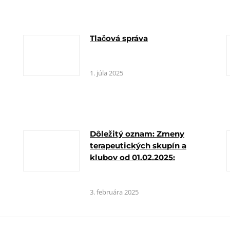
Tlačová správa
1. júla 2025
Dôležitý oznam: Zmeny
terapeutických skupín a
klubov od 01.02.2025:
3. februára 2025