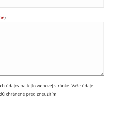
né
)
ch údajov na tejto webovej stránke. Vaše údaje
dú chránené pred zneužitím.