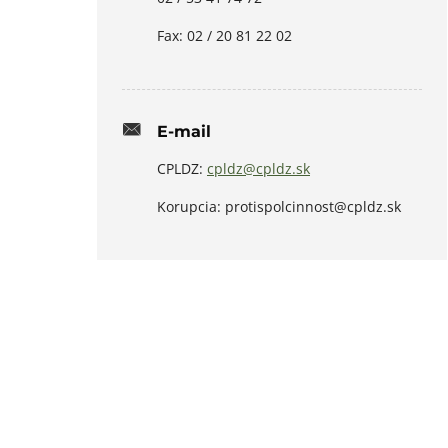
Fax: 02 / 20 81 22 02
E-mail
CPLDZ:
cpldz@cpldz.sk
Korupcia: protispolcinnost@cpldz.sk