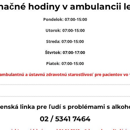
načné hodiny v ambulancii l
Pondelok: 07:00-15:00
Utorok: 07:00-15:00
Streda: 07:00-15:00
Štvrtok: 07:00-17:00
Piatok: 07:00-15:00
ambulantnú a ústavnú zdravotnú starostlivosť pre pacientov vo 
enská linka pre ľudí s problémami s alko
02 / 5341 7464