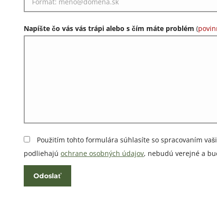
Napíšte čo vás vás trápi alebo s čím máte problém
(
povin
Použitím tohto formulára súhlasíte so spracovaním vaši
podliehajú
ochrane osobných údajov
, nebudú verejné a bu