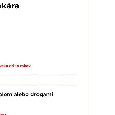
ekára
veku od 18 rokov.
holom alebo drogami