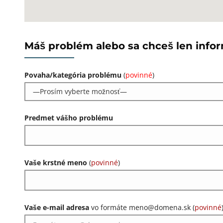
Máš problém alebo sa chceš len info
Povaha/kategória problému
(
povinné
)
Predmet vášho problému
Vaše krstné meno
(
povinné
)
Vaše e-mail adresa
vo formáte meno@domena.sk (
povinné