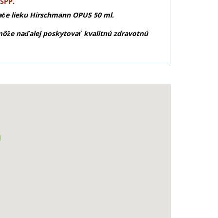
SPP.
ače lieku Hirschmann OPUS 50 ml.
ôže naďalej poskytovať kvalitnú zdravotnú