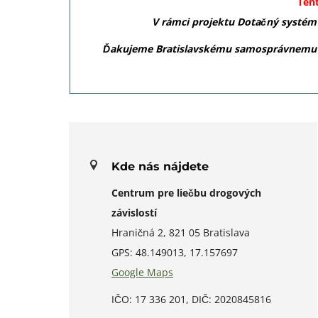
Ten
V rámci projektu Dotačný systém
Ďakujeme Bratislavskému samosprávnemu kr
Kde nás nájdete
Centrum pre liečbu drogových
závislostí
Hraničná 2, 821 05 Bratislava
GPS: 48.149013, 17.157697
Google Maps
IČO: 17 336 201, DIČ: 2020845816