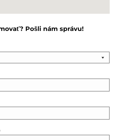
rmovať? Pošli nám správu!
)