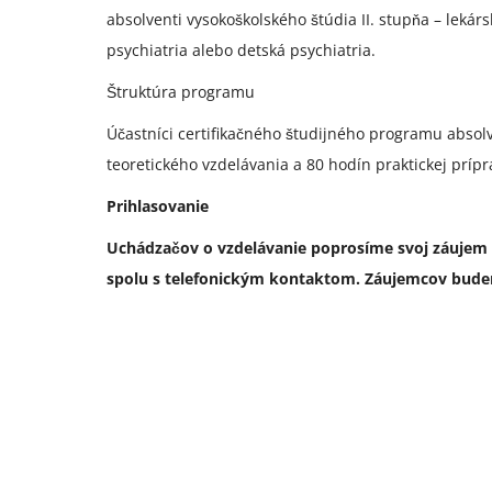
absolventi vysokoškolského štúdia II. stupňa – lekár
psychiatria alebo detská psychiatria.
Štruktúra programu
Účastníci certifikačného študijného programu absolv
teoretického vzdelávania a 80 hodín praktickej prí
Prihlasovanie
Uchádzačov o vzdelávanie poprosíme svoj záujem
spolu s telefonickým kontaktom. Záujemcov bude