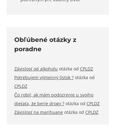
Obľúbené otázky z
poradne
Závislosť od alkoholu
otázka od
CPLDZ
Potrebujem výmenný lístok ?
otázka od
CPLDZ
Čo robiť, ak mám podozrenie u svojho
dieťaťa, že berie drogy ?
otázka od
CPLDZ
Závislosť na marihuane
otázka od
CPLDZ