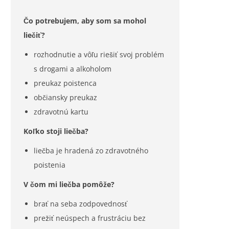
Čo potrebujem, aby som sa mohol
liečiť?
rozhodnutie a vôľu riešiť svoj problém
s drogami a alkoholom
preukaz poistenca
občiansky preukaz
zdravotnú kartu
Koľko stoji liečba?
liečba je hradená zo zdravotného
poistenia
V čom mi liečba pomôže?
brať na seba zodpovednosť
prežiť neúspech a frustráciu bez