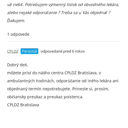
už riešiť. Potrebujem výmenný lístok od obvodného lekára,
alebo nejaké odporúčanie ? Treba sa u Vás objednať ?
Ďakujem.
1 odpovede
CPLDZ
Personál
odpovedané pred 6 rokov
Dobrý deň,
môžete prísť do nášho centra CPLDZ Bratislava, v
ambulantných hodinách, odporúčanie od iného lekára ani
objednaný termín nepotrebujete. Prineste si, prosím,
občiansky preukaz a preukaz poistenca.
CPLDZ Bratislava